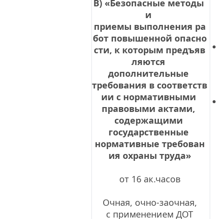
В) «Безопасные методы 
и 
приемы выполнения ра
бот повышенной опасно
сти, к которым предъяв
ляются 
дополнительные 
требования в соответств
ии с нормативными 
правовыми актами, 
содержащими 
государственные 
нормативные требован
ия охраны труда»
от 16 ак.часов
 Очная, очно-заочная, 
с применением ДОТ