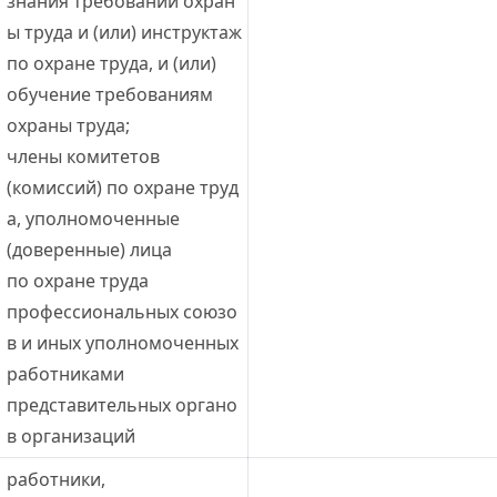
знания требований охран
ы труда и (или) инструктаж 
по охране труда, и (или) 
обучение требованиям 
охраны труда;
члены комитетов 
(комиссий) по охране труд
а, уполномоченные 
(доверенные) лица 
по охране труда 
профессиональных союзо
в и иных уполномоченных 
работниками 
представительных органо
в организаций
работники, 