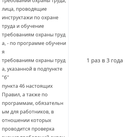
требований охраны труда, 
лица, проводящие 
инструктажи по охране 
труда и обучение 
требованиям охраны труд
а, - по программе обучени
я 
1 раз в 3 года
требованиям охраны труд
а, указанной в подпункте 
"б" 
пункта 46 настоящих 
Правил, а также по 
программам, обязательн
ым для работников, в 
отношении которых 
проводится проверка 