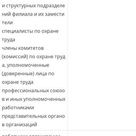
и структурных подразделе
ний филиала и их замести
тели
специалисты по охране 
труда
члены комитетов 
(комиссий) по охране труд
а, уполномоченные 
(доверенные) лица по 
охране труда 
профессиональных союзо
в и иных уполномоченных 
работниками 
представительных органо
в организаций