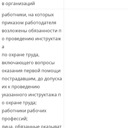
в организаций
работники, на которых 
приказом работодателя 
возложены обязанности п
о проведению инструктаж
а 
по охране труда, 
включающего вопросы 
оказания первой помощи 
пострадавшим, до допуска 
их к проведению 
указанного инструктажа п
о охране труда;
работники рабочих 
профессий;
лица, обязанные оказыват