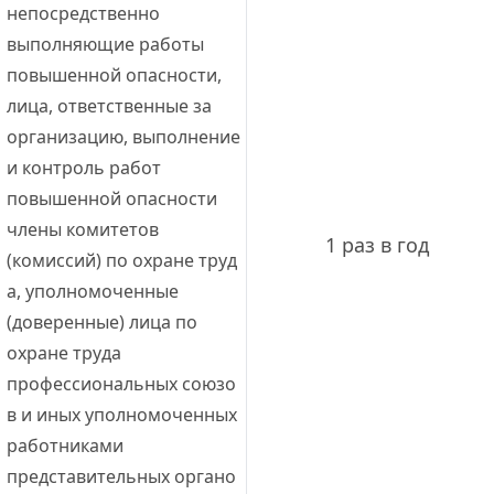
непосредственно 
выполняющие работы 
повышенной опасности,
лица, ответственные за 
организацию, выполнение 
и контроль работ 
повышенной опасности
члены комитетов 
1 раз в год
(комиссий) по охране труд
а, уполномоченные 
(доверенные) лица по 
охране труда 
профессиональных союзо
в и иных уполномоченных 
работниками 
представительных органо