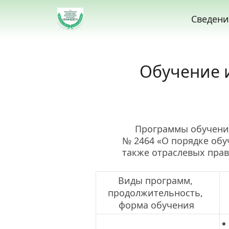
Сведени
Обучение 
     Программы обучения разработаны на основе Постановление Правительства РФ от 24.12.2021 
№ 2464 «О порядке обу
также отраслевых прав
Виды программ, 
продолжительность, 
форма обучения