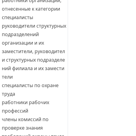
работники организации, 
отнесенные к категории 
специалисты
руководители структурных 
подразделений
организации и их
заместители, руководител
и структурных подразделе
ний филиала и их замести
тели
специалисты по охране 
труда
работники рабочих 
профессий
члены комиссий по 
проверке знания 