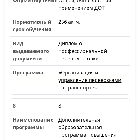
Очная, очно-заочная с
применением ДОТ
256 ак. ч.
Диплом о
профессиональной
переподготовке
«Организация и
управление перевозками
на транспорте»
8
Дополнительная
образовательная
программа повышения