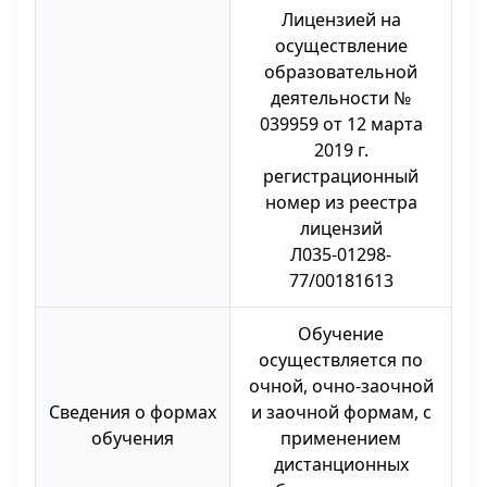
Лицензией на
осуществление
образовательной
деятельности №
039959 от 12 марта
2019 г.
регистрационный
номер из реестра
лицензий
Л035-01298-
77/00181613
Обучение
осуществляется по
очной, очно-заочной
Сведения о формах
и заочной формам, с
обучения
применением
дистанционных