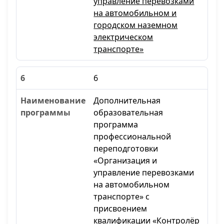
управление перевозками
на автомобильном и
городском наземном
электрическом
транспорте»
6
Дополнительная
образовательная
программа
профессиональной
переподготовки
«Организация и
управление перевозками
на автомобильном
транспорте» с
присвоением
квалификации «Контролёр