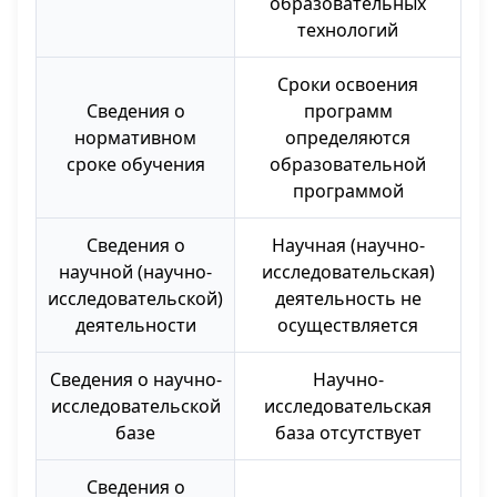
образовательных
технологий
Сроки освоения
Сведения о
программ
нормативном
определяются
сроке обучения
образовательной
программой
Сведения о
Научная (научно-
научной (научно-
исследовательская)
исследовательской)
деятельность не
деятельности
осуществляется
Сведения о научно-
Научно-
исследовательской
исследовательская
базе
база отсутствует
Сведения о