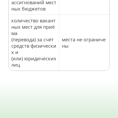
ассигнований мест
ных бюджетов
количество вакант
ных мест для приё
ма 
(перевода) за счёт 
места не ограниче
средств физически
ны
х и 
(или) юридических 
лиц