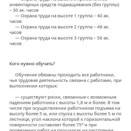
инвентарных средств подмащивания (без группы) 
– 30 ак. часов
     — Охрана труда на высоте 1 группа – 40 ак. 
часов
     — Охрана труда на высоте 2 группа – 48 ак. 
часов
     — Охрана труда на высоте 3 группа – 56 ак. 
часов
Кого нужно обучать?
     Обучение обязаны проходить все работники, 
чья трудовая деятельность связана с работами, при 
выполнении которых:
     — существуют риски, связанные с возможным 
падением работника с высоты 1,8 м и более. В том 
числе при осуществлении работником подъема на 
высоту более 5 м, или спуска с высоты более 5 м по 
лестнице, угол наклона которой к горизонтальной 
поверхности составляет более 75° и при 
проведении работ на площадках на расстоянии 