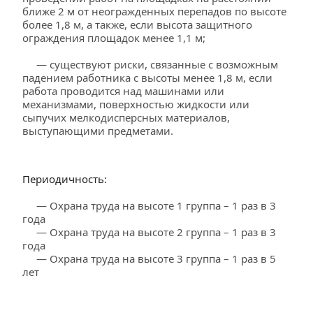
ближе 2 м от неогражденных перепадов по высоте 
более 1,8 м, а также, если высота защитного 
ограждения площадок менее 1,1 м;
     — существуют риски, связанные с возможным 
падением работника с высоты менее 1,8 м, если 
работа проводится над машинами или 
механизмами, поверхностью жидкости или 
сыпучих мелкодисперсных материалов, 
выступающими предметами.
Периодичность:
     — Охрана труда на высоте 1 группа – 1 раз в 3 
года
     — Охрана труда на высоте 2 группа – 1 раз в 3 
года
     — Охрана труда на высоте 3 группа – 1 раз в 5 
лет